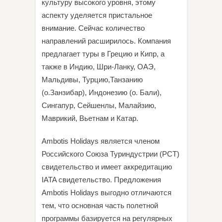
культуру высокого уровня, этому
аспекту уделяется пристальное
внимание. Сейчас количество
направлений расширилось. Компания
предлагает туры в Грецию и Кипр, а
также в Индию, Шри-Ланку, ОАЭ,
Мальдивы, Турцию,Танзанию
(о.Занзибар), Индонезию (о. Бали),
Сингапур, Сейшенлы, Малайзию,
Маврикий, Вьетнам и Катар.
Ambotis Holidays является членом
Российского Союза Туриндустрии (РСТ)
свидетельство и имеет аккредитацию
IATA свидетельство. Предложения
Ambotis Holidays выгодно отличаются
тем, что основная часть полетной
программы базируется на регулярных