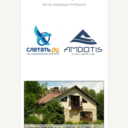
Автор: редакция Holiday.by