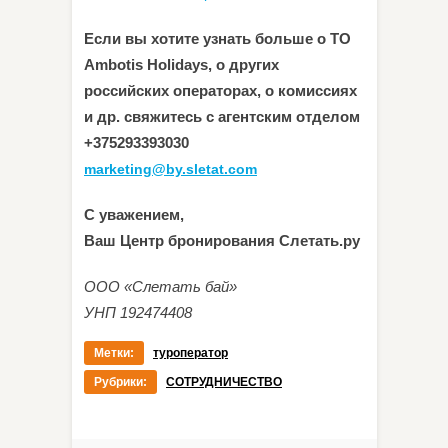
Если вы хотите узнать больше о ТО
Ambotis Holidays, о других
российских операторах, о комиссиях
и др. свяжитесь с агентским отделом
+375293393030
marketing@by.sletat.com
С уважением,
Ваш Центр бронирования Слетать.ру
ООО «Слетать бай»
УНП 192474408
Метки:
туроператор
Рубрики:
СОТРУДНИЧЕСТВО