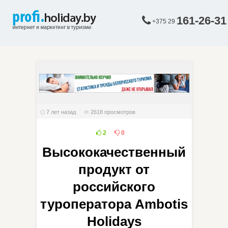
161-26-31
+375 29
7 лет назад
2618
просмотров
2
0
Высококачественный
продукт от
российского
туроператора Ambotis
Holidays