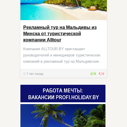
Рекламный тур на Мальдивы из
Минска от туристической
компании Alltour
Компания ALLTOUR.BY приглашает
руководителей и менеджеров туристических
компаний в рекламный тур на Мальдивские ..
7 лет назад
0
0