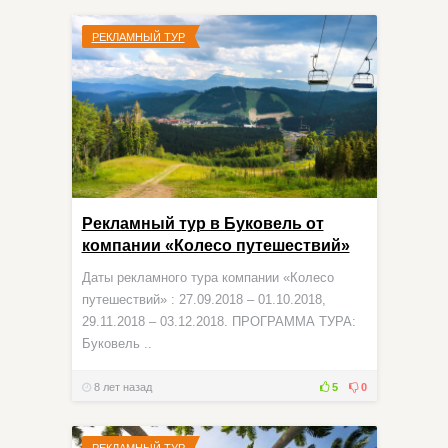
РЕКЛАМНЫЙ ТУР
Рекламный тур в Буковель от
компании «Колесо путешествий»
Даты рекламного тура компании «Колесо
путешествий» : 27.09.2018 – 01.10.2018,
29.11.2018 – 03.12.2018. ПРОГРАММА ТУРА:
Буковель ..
8 лет назад
5
0