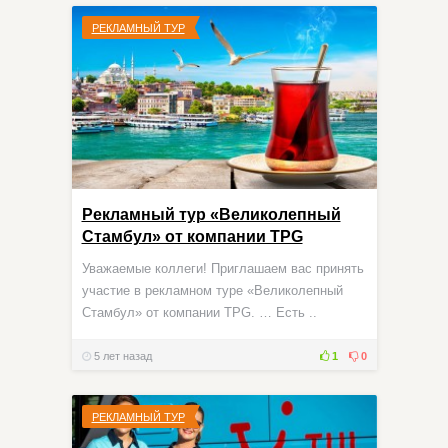
РЕКЛАМНЫЙ ТУР
Рекламный тур «Великолепный
Стамбул» от компании TPG
Уважаемые коллеги! Приглашаем вас принять
участие в рекламном туре «Великолепный
Стамбул» от компании TPG. … Есть ..
5 лет назад
1
0
РЕКЛАМНЫЙ ТУР