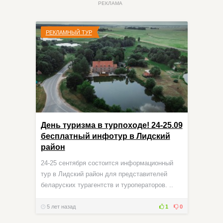
РЕКЛАМА
РЕКЛАМНЫЙ ТУР
День туризма в турпоходе! 24-25.09
бесплатный инфотур в Лидский
район
24-25 сентября состоится информационный
тур в Лидский район для представителей
беларуских турагентств и туроператоров. ..
5 лет назад
1
0