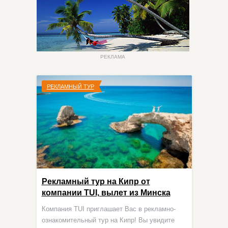
РЕКЛАМА
РЕКЛАМНЫЙ ТУР
Рекламный тур на Кипр от
компании TUI, вылет из Минска
Компания TUI приглашает Вас в рекламно-
ознакомительный тур на Кипр! Вы увидите