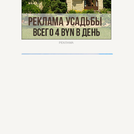
РЕКЛАМА
РЕКЛАМНЫЙ ТУР
Рекламный тур в Азербайджан
01.11 — 09.11.2017
Туркомпания Planet Travel приглашает