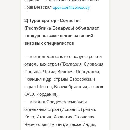
Гривачевская
operator@solvex.by
2) Туроператор «Солвекс»
(Республика Беларусь) объявляет
конкурс на замещение вакансий
визовых специалистов
— в отдел Балканского полуострова и
отдельных стран ((Болгария, Словакия,
Польша, Чехия, Венгрия, Португалия,
Франция и др. страны Евросоюза и
стран Шенген, Великобритания, а также
ОАЭ, Иордания).
— в отдел Средиземноморье и
отдельных стран (Испания, Греция,
Кипр, Италия, Хорватия, Словения,
Черногория, Турция, а также Индия,