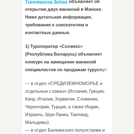
объявляет об
Туроператор Solvex
открытии двух вакансий в Минске.
Ниже детальная информация,
требования к соискателям и
контактные данные.
1) Туроператор «Солвекс»
(Республика Беларусь) объявляет
конкурс на замещение вакансий
специалистов по продажам турусл
уг:
— в отдел «СРЕДИЗЕМНОМОРЬЕ и
отдельные страны» (Испания, Греция,
Кипр, Италия, Хорватия, Словения,
Черногория, Турция, а также Индия,
Израиль, Шри-Ланка, Таиланд,
Мальдивы)
— в отдел Балканского полуострова и