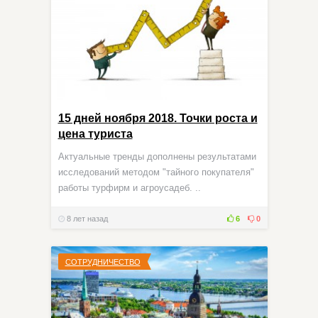
15 дней ноября 2018. Точки роста и
цена туриста
Актуальные тренды дополнены результатами
исследований методом "тайного покупателя"
работы турфирм и агроусадеб. ..
8 лет назад
6
0
СОТРУДНИЧЕСТВО