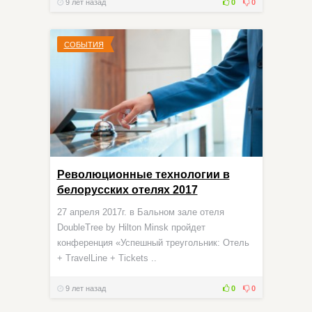
9 лет назад
0
0
СОБЫТИЯ
Революционные технологии в
белорусских отелях 2017
27 апреля 2017г. в Бальном зале отеля
DoubleTree by Hilton Minsk пройдет
конференция «Успешный треугольник: Отель
+ TravelLine + Tickets ..
9 лет назад
0
0