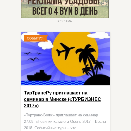
РЕКЛАМА
СОБЫТИЯ
ТурТрансРу приглашает на
семинар в Минске («ТУРБИЗНЕС
2017»)
«Туртранс-Вояж» приглашает на семинар
27.09. «Новинки каталога Осень 2017 – Весна
2018. Событийные туры – что ..