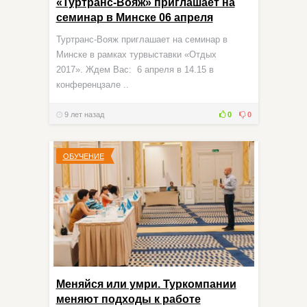
«Туртранс-Вояж» приглашает на
семинар в Минске 06 апреля
Туртранс-Вояж приглашает на семинар в
Минске в рамках турвыставки «Отдых
2017». Ждем Вас: 6 апреля в 14.15 в
конференцзале ..
9 лет назад
0
0
ОБУЧЕНИЕ
Меняйся или умри. Туркомпании
меняют подходы к работе