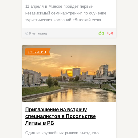
11 апреля в Минске пройдет первый
независимый семинар-тренинг по обучение
туристических компаний «Высокий сезон ..
9 лет назад
2
0
СОБЫТИЯ
Приглашение на встречу
специалистов в Посольстве
Литвы в РБ
Один из крупнейших рынков въездного