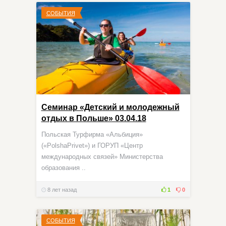
СОБЫТИЯ
Семинар «Детский и молодежный
отдых в Польше» 03.04.18
Польская Турфирма «Альбиция»
(«PolshaPrivet») и ГОРУП «Центр
международных связей» Министерства
образования ..
8 лет назад
1
0
СОБЫТИЯ