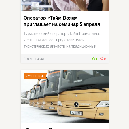
Оператор «Тайм Вояж»
приглашает на семинар 5 апреля
Туристический оператор «Тайм Вояж» имеет
честь приглашает представителей
туристических агентств на традиционный ..
9 лет назад
1
0
СОБЫТИЯ