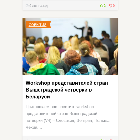
9 лет назад
2
0
СОБЫТИЯ
Workshop представителей стран
Вышеградской четверки в
Беларуси
Приглашаем вас посетить workshop
представителей стран Вышеградской
четверки (V4) – Словакия, Венгрия, Польша,
Чехия. ..