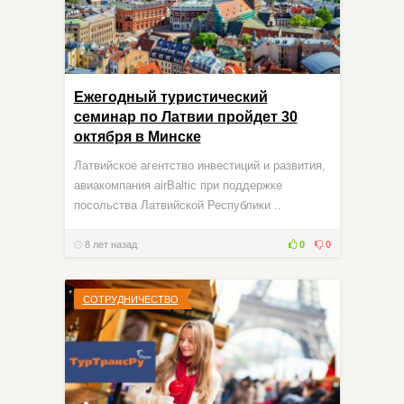
Ежегодный туристический
семинар по Латвии пройдет 30
октября в Минске
Латвийское агентство инвестиций и развития,
авиакомпания airBaltic при поддержке
посольства Латвийской Республики ..
8 лет назад
0
0
СОТРУДНИЧЕСТВО