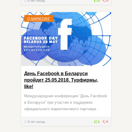
8 лет назад
0
0
IT-МАРКЕТИНГ
День Facebook в Беларуси
пройдет 25.05.2018. Турфирмы,
like!
Международная конференция “День Facebook
в Беларуси” при участии и поддержке
официального маркетингового партнера ..
8 лет назад
1
0