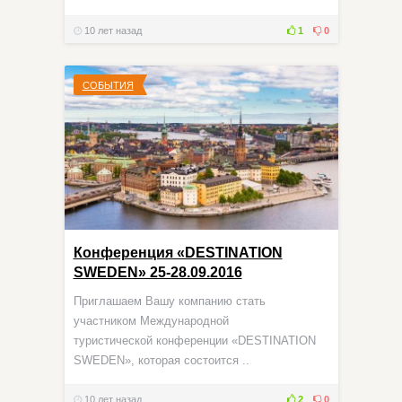
10 лет назад
1
0
СОБЫТИЯ
Конференция «DESTINATION
SWEDEN» 25-28.09.2016
Приглашаем Вашу компанию стать
участником Международной
туристической конференции «DESTINATION
SWEDEN», которая состоится ..
10 лет назад
2
0