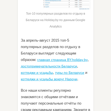
Топ-10 популярных разделов по отдыху в
Беларуси на Holiday.by по данным Google
Analytics
За апрель-август 2015 топ-5
популярных разделов по отдыху в
Беларуси выглядит следующим
образом:
,
главная страница BY.holiday.by
,
достопримечательности Беларуси
,
и
коттеджи и усадьбы
туры по Беларуси
.
коттеджи и усадьбы вокруг Нарочи
Все наши клиенты регулярно
знакомятся с общими отчётами и
получают персональные отчёты по
своим рекламным кампаниям. Звоните в