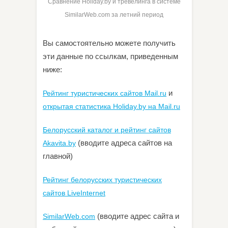
Сравнение Holiday.by и тревелинга в системе
SimilarWeb.com за летний период
Вы самостоятельно можете получить
эти данные по ссылкам, приведенным
ниже:
и
Рейтинг туристических сайтов Mail.ru
открытая статистика Holiday.by на Mail.ru
Белорусский каталог и рейтинг сайтов
(вводите адреса сайтов на
Akavita.by
главной)
Рейтинг белорусских туристических
сайтов LiveInternet
(вводите адрес сайта и
SimilarWeb.com