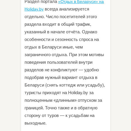
Раздел портала
«Отдых в Беларуси» на
всегда анализируется
Holiday.by
отдельно. Число посетителей этого
раздела входит в общий трафик,
указанный в начале отчёта. Однако
особенности и сезонность спроса на
отдых в Беларуси иные, чем
заграничного отдыха. При этом мотивы
поведения пользователей внутри
разделов не конфликтуют — удобно
подобрав нужный вариант отдыха в
Беларуси (снять коттедж или усадьбу),
туристы приходят на Holiday.by за
полноценным «длинным» отпуском за
границей. Точно также и в обратную
сторону от туров — к усадьбам на
выходные.