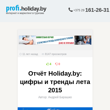
161-26-31
+375 29
11 лет назад
8147
просмотров
4
0
Отчёт Holiday.by:
цифры и тренды лета
2015
Автор: Андрей Барашко