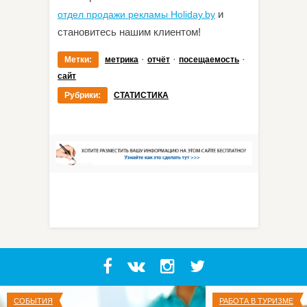
и
отдел продажи рекламы Holiday.by
становитесь нашим клиентом!
·
·
·
Метки:
метрика
отчёт
посещаемость
сайт
Рубрики:
СТАТИСТИКА
СОБЫТИЯ
РАБОТА В ТУРИЗМЕ