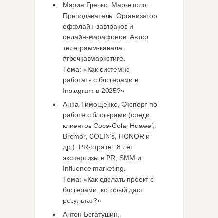
Мария Гречко, Маркетолог.
Преподаватель. Организатор
оффлайн-завтраков и
онлайн-марафонов. Автор
телеграмм-канала
#гречкавмаркетиге.
Тема: «Как системно
работать с блогерами в
Instagram в 2025?»
Анна Тимощенко, Эксперт по
работе с блогерами (среди
клиентов Coca-Cola, Huawei,
Bremor, COLIN’s, HONOR и
др.). PR-стратег. 8 лет
экспертизы в PR, SMM и
Influence marketing.
Тема: «Как сделать проект с
блогерами, который даст
результат?»
Антон Богатушин,