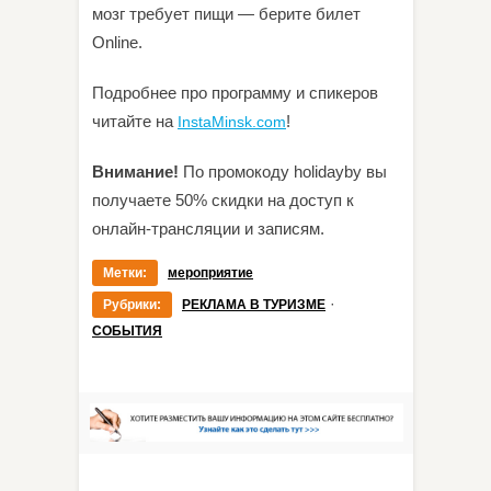
мозг требует пищи — берите билет
Online.
Подробнее про программу и спикеров
читайте на
!
InstaMinsk.com
Внимание!
По промокоду holidayby вы
получаете 50% скидки на доступ к
онлайн-трансляции и записям.
Метки:
мероприятие
·
Рубрики:
РЕКЛАМА В ТУРИЗМЕ
СОБЫТИЯ