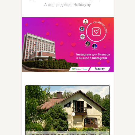
Автор: редакция Holiday.by