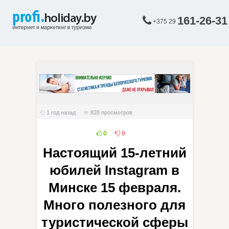
161-26-31
+375 29
1 год назад
828
просмотров
0
0
Настоящий 15-летний
юбилей Instagram в
Минске 15 февраля.
Много полезного для
туристической сферы