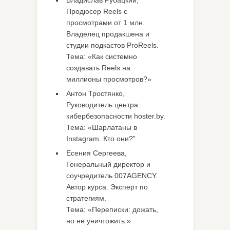
Продюсер Reels с
просмотрами от 1 млн.
Владелец продакшена и
студии подкастов ProReels.
Тема: «Как системно
создавать Reels на
миллионы просмотров?»
Антон Тростянко,
Руководитель центра
кибербезопасности hoster.by.
Тема: «Шарлатаны в
Instagram. Кто они?”
Есения Сергеева,
Генеральный директор и
соучредитель 007AGENCY.
Автор курса. Эксперт по
стратегиям.
Тема: «Переписки: дожать,
но не уничтожить.»