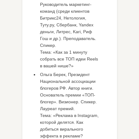
Руководитель маркетинг-
команд (среди клиентов
Битрикс24, Нетология,
Туту.ру, Сбербанк, Yandex
деньги, Литрес, Kari, Риф
Гош и др.). Преподаватель.
Спикер.
Тема: «Как за 1 минуту
собрать все ТОП идеи Reels
в вашей нише?»
Ольга Берек, Президент
Национальной ассоциации
блогеров РФ. Автор книги.
Основатель премии «ТОП-
блогер». Визионер. Спикер.
Лауреат премий.
Тема: «Реклама в Instagram,
которой делятся. Как
добиться вирального
эффекта в рекламе?