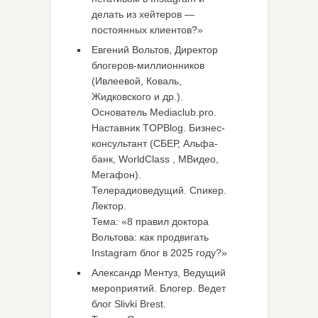
делать из хейтеров —
постоянных клиентов?»
Евгений Вольтов, Директор
блогеров-миллионников
(Ивлеевой, Коваль,
Жидковского и др.).
Основатель Mediaclub.pro.
Наставник TOPBlog. Бизнес-
консультант (СБЕР, Альфа-
банк, WorldClass , МВидео,
Мегафон).
Телерадиоведущий. Спикер.
Лектор.
Тема: «8 правил доктора
Вольтова: как продвигать
Instagram блог в 2025 году?»
Александр Ментуз, Ведущий
мероприятий. Блогер. Ведет
блог Slivki Brest.