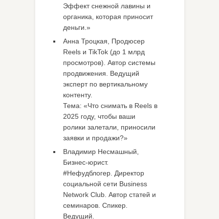
Эффект снежной лавины и
органика, которая приносит
деньги.»
Анна Троцкая, Продюсер
Reels и TikTok (до 1 млрд
просмотров). Автор системы
продвижения. Ведущий
эксперт по вертикальному
контенту.
Тема: «Что снимать в Reels в
2025 году, чтобы ваши
ролики залетали, приносили
заявки и продажи?»
Владимир Несмашный,
Бизнес-юрист.
#Нефудблогер. Директор
социальной сети Business
Network Club. Автор статей и
семинаров. Спикер.
Ведущий.