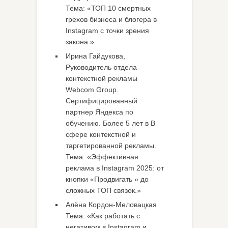
Тема: «ТОП 10 смертных
грехов бизнеса и блогера в
Instagram с точки зрения
закона.»
Ирина Гайдукова,
Руководитель отдела
контекстной рекламы
Webcom Group.
Сертифицированный
партнер Яндекса по
обучению. Более 5 лет в В
сфере контекстной и
таргетированной рекламы.
Тема: «Эффективная
реклама в Instagram 2025: от
кнопки «Продвигать » до
сложных ТОП связок.»
Алёна Кордон-Меловацкая
Тема: «Как работать с
негативом в Instagram и