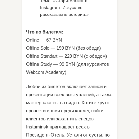
Тема: «Сторителлинг в
Instagram: Искусство
рассказывать истории.»
Что по билетам:
Online — 67 BYN
Offline Solo — 199 BYN (без обеда)
Offline Standart — 229 BYN (с обедом)
Offline Study — 99 BYN (для курсантов
Webcom Academy)
Любой из билетов включает записи и
презентации всех выступлений, а также
мастер-классы на видео. Хотите круто
провести время среди коллег, найти
клиентов или захантить спецов —
Instaminsk приглашает всех в
Президент-Отель. Устали от суеты, но